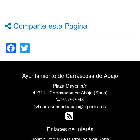
Comparte esta Página
Facebook
Twitter
Ayuntamiento de Carrascosa de Abajo
Plaza Mayor, s/n
42311 - Carrascosa de Abajo (Soria)
975363048
carrascosadeabajo@dipsoria.es
Enlaces de Interés
Boletín Oficial de la Provincia de Soria